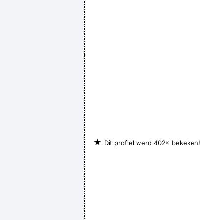
★
Dit profiel werd 402× bekeken!