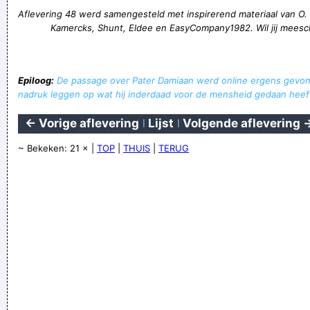
Aflevering 48 werd samengesteld met inspirerend materiaal van O.
Kamercks, Shunt, Eldee en EasyCompany1982. Wil jij meesc
Epiloog:
De passage over Pater Damiaan werd online ergens gevon
nadruk leggen op wat hij inderdaad voor de mensheid gedaan heef
← Vorige aflevering
|
Lijst
|
Volgende aflevering 
~ Bekeken: 21 × |
TOP
|
THUIS
|
TERUG