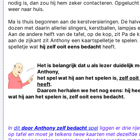
nodig is, dan zou hij hem zeker contacteren. Opgelucht r
weer naar huis.
Ma is thuis begonnen aan de kerstversieringen. De halve
dozen met daarin allerlei slingers, kerstballen, lampjes 
Aan de andere helft van de tafel, op de kop, zit Pa de k
aan de zijkant zit Anthony een kaartspelletje te spelen. 
spelletje wat
hij zelf ooit eens bedacht
heeft.
Het is belangrijk dat u als lezer duidelijk m
Anthony,
het spel wat hij aan het spelen is,
zelf ooi
heeft
.
Daarom herhalen we het nog eens: hij heef
wat hij aan het spelen is, zelf ooit eens bedacht.
In
dit
door Anthony zelf bedacht
spel
liggen er drie rij
op tafel en moet je telkens twee kaarten met dezelfde