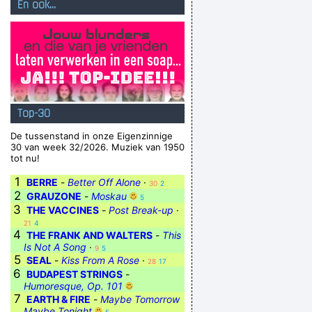
En ook...
Top-30
De tussenstand in onze Eigenzinnige
30 van week 32/2026. Muziek van 1950
tot nu!
1
BERRE
-
Better Off Alone
·
30
2
2
GRAUZONE
-
Moskau
5
3
THE VACCINES
-
Post Break-up
·
21
4
4
THE FRANK AND WALTERS
-
This
Is Not A Song
·
9
5
5
SEAL
-
Kiss From A Rose
·
28
17
6
BUDAPEST STRINGS
-
Humoresque, Op. 101
7
EARTH & FIRE
-
Maybe Tomorrow
Maybe Tonight