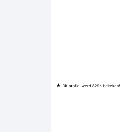
★
Dit profiel werd 829× bekeken!