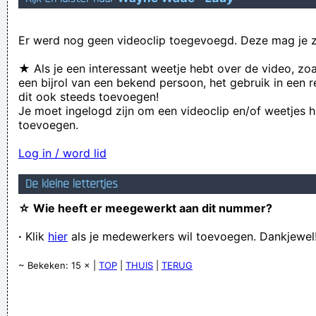
Er werd nog geen videoclip toegevoegd. Deze mag je z
★ Als je een interessant weetje hebt over de video, zo
een bijrol van een bekend persoon, het gebruik in een r
dit ook steeds toevoegen!
Je moet ingelogd zijn om een videoclip en/of weetjes h
toevoegen.
Log in / word lid
De kleine lettertjes
☆ Wie heeft er meegewerkt aan dit nummer?
·
Klik
hier
als je medewerkers wil toevoegen. Dankjewel
~ Bekeken: 15 × |
TOP
|
THUIS
|
TERUG