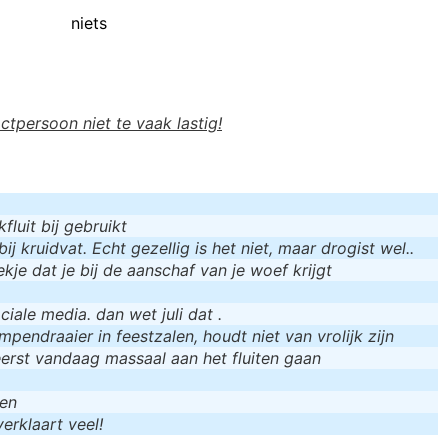
niets
actpersoon niet te vaak lastig!
luit bij gebruikt
bij kruidvat. Echt gezellig is het niet, maar drogist wel..
kje dat je bij de aanschaf van je woef krijgt
iale media. dan wet juli dat .
mpendraaier in feestzalen, houdt niet van vrolijk zijn
eerst vandaag massaal aan het fluiten gaan
men
erklaart veel!