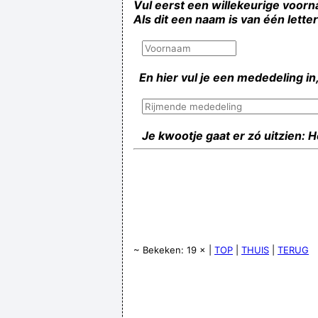
Vul eerst een willekeurige voorn
Als dit een naam is van één lette
En hier vul je een mededeling in,
Je kwootje gaat er zó uitzien: 
~ Bekeken: 19 × |
TOP
|
THUIS
|
TERUG