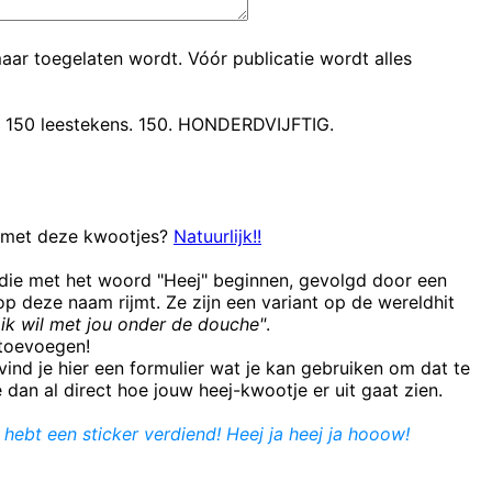
maar toegelaten wordt. Vóór publicatie wordt alles
t 150 leestekens. 150. HONDERDVIJFTIG.
n met deze kwootjes?
Natuurlijk!!
 die met het woord "Heej" beginnen, gevolgd door een
 deze naam rijmt. Ze zijn een variant op de wereldhit
ik wil met jou onder de douche"
.
e toevoegen!
ind je hier een formulier wat je kan gebruiken om dat te
e dan al direct hoe jouw heej-kwootje er uit gaat zien.
e hebt een sticker verdiend! Heej ja heej ja hooow!