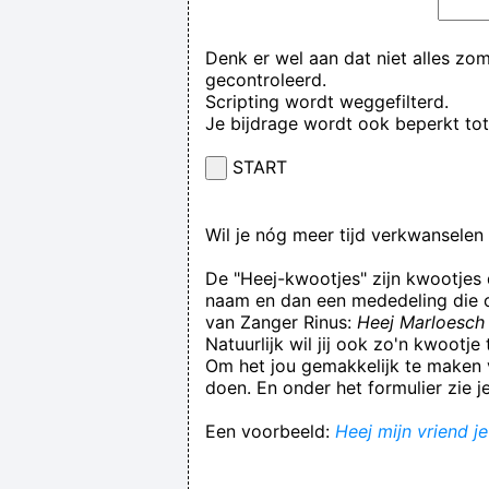
Denk er wel aan dat niet alles zo
gecontroleerd.
Scripting wordt weggefilterd.
Je bijdrage wordt ook beperkt to
START
Wil je nóg meer tijd verkwansele
De "Heej-kwootjes" zijn kwootjes
naam en dan een mededeling die op
van Zanger Rinus:
Heej Marloesch 
Natuurlijk wil jij ook zo'n kwootj
Om het jou gemakkelijk te maken v
doen. En onder het formulier zie j
Een voorbeeld:
Heej mijn vriend j