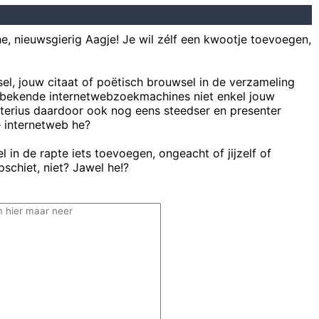
he, nieuwsgierig Aagje! Je wil zélf een kwootje toevoegen,
sel, jouw citaat of poëtisch brouwsel in de verzameling
bekende internetwebzoekmachines niet enkel jouw
uterius daardoor ook nog eens steedser en presenter
e internetweb he?
 in de rapte iets toevoegen, ongeacht of jijzelf of
schiet, niet? Jawel he!?