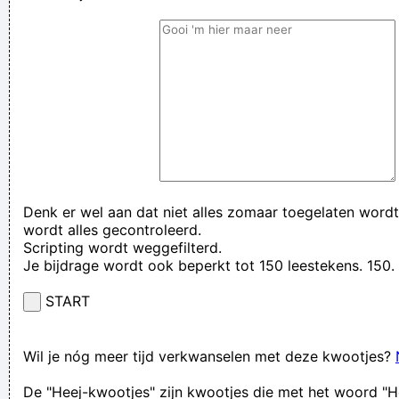
Denk er wel aan dat niet alles zomaar toegelaten wordt
wordt alles gecontroleerd.
Scripting wordt weggefilterd.
Je bijdrage wordt ook beperkt tot 150 leestekens. 15
START
Wil je nóg meer tijd verkwanselen met deze kwootjes?
De "Heej-kwootjes" zijn kwootjes die met het woord "H