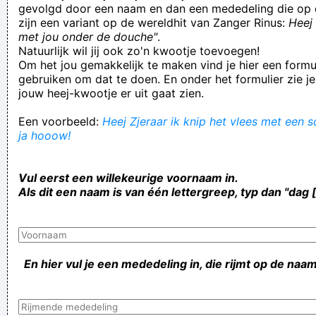
gevolgd door een naam en dan een mededeling die op 
zijn een variant op de wereldhit van Zanger Rinus:
Heej 
met jou onder de douche"
.
Natuurlijk wil jij ook zo'n kwootje toevoegen!
Om het jou gemakkelijk te maken vind je hier een formul
gebruiken om dat te doen. En onder het formulier zie je
jouw heej-kwootje er uit gaat zien.
Een voorbeeld:
Heej Zjeraar ik knip het vlees met een s
ja hooow!
Vul eerst een willekeurige voornaam in.
Als dit een naam is van één lettergreep, typ dan "dag 
En hier vul je een mededeling in, die rijmt op de naam