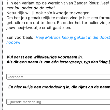
zijn een variant op de wereldhit van Zanger Rinus:
Heej 
met jou onder de douche"
.
Natuurlijk wil jij ook zo'n kwootje toevoegen!
Om het jou gemakkelijk te maken vind je hier een formul
gebruiken om dat te doen. En onder het formulier zie je
jouw heej-kwootje er uit gaat zien.
Een voorbeeld:
Heej Matroos heb jij gekakt in die doos?
hooow!
Vul eerst een willekeurige voornaam in.
Als dit een naam is van één lettergreep, typ dan "dag 
En hier vul je een mededeling in, die rijmt op de naam