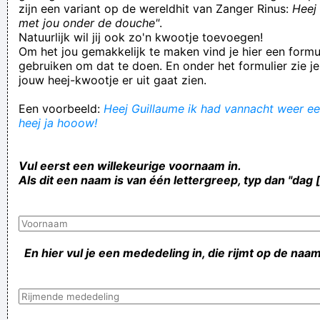
zijn een variant op de wereldhit van Zanger Rinus:
Heej 
met jou onder de douche"
.
Natuurlijk wil jij ook zo'n kwootje toevoegen!
Om het jou gemakkelijk te maken vind je hier een formul
gebruiken om dat te doen. En onder het formulier zie je
jouw heej-kwootje er uit gaat zien.
Een voorbeeld:
Heej Guillaume ik had vannacht weer ee
heej ja hooow!
Vul eerst een willekeurige voornaam in.
Als dit een naam is van één lettergreep, typ dan "dag 
En hier vul je een mededeling in, die rijmt op de naam