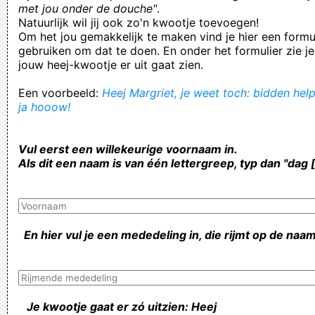
met jou onder de douche"
.
Natuurlijk wil jij ook zo'n kwootje toevoegen!
Om het jou gemakkelijk te maken vind je hier een formul
gebruiken om dat te doen. En onder het formulier zie je
jouw heej-kwootje er uit gaat zien.
Een voorbeeld:
Heej Margriet, je weet toch: bidden help
ja hooow!
Vul eerst een willekeurige voornaam in.
Als dit een naam is van één lettergreep, typ dan "dag 
En hier vul je een mededeling in, die rijmt op de naam
Je kwootje gaat er zó uitzien: Heej