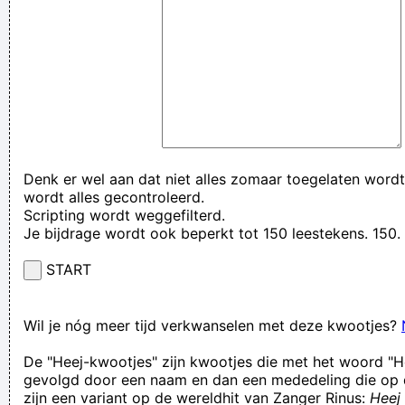
Denk er wel aan dat niet alles zomaar toegelaten wordt
wordt alles gecontroleerd.
Scripting wordt weggefilterd.
Je bijdrage wordt ook beperkt tot 150 leestekens. 15
START
Wil je nóg meer tijd verkwanselen met deze kwootjes?
De "Heej-kwootjes" zijn kwootjes die met het woord "H
gevolgd door een naam en dan een mededeling die op 
zijn een variant op de wereldhit van Zanger Rinus:
Heej 