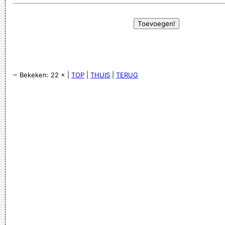
~ Bekeken: 22 × |
TOP
|
THUIS
|
TERUG