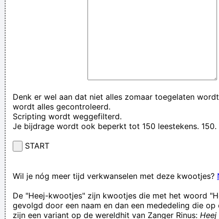
Denk er wel aan dat niet alles zomaar toegelaten wordt
wordt alles gecontroleerd.
Scripting wordt weggefilterd.
Je bijdrage wordt ook beperkt tot 150 leestekens. 15
START
Wil je nóg meer tijd verkwanselen met deze kwootjes?
De "Heej-kwootjes" zijn kwootjes die met het woord "H
gevolgd door een naam en dan een mededeling die op 
zijn een variant op de wereldhit van Zanger Rinus:
Heej 