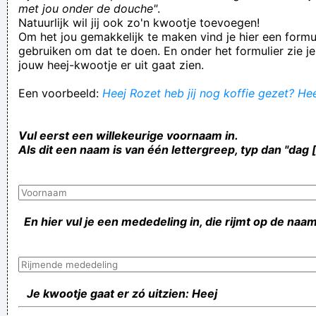
met jou onder de douche"
.
Natuurlijk wil jij ook zo'n kwootje toevoegen!
Om het jou gemakkelijk te maken vind je hier een formul
gebruiken om dat te doen. En onder het formulier zie je
jouw heej-kwootje er uit gaat zien.
Een voorbeeld:
Heej Rozet heb jij nog koffie gezet? Hee
Vul eerst een willekeurige voornaam in.
Als dit een naam is van één lettergreep, typ dan "dag 
En hier vul je een mededeling in, die rijmt op de naam
Je kwootje gaat er zó uitzien: Heej