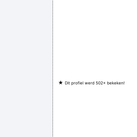
★
Dit profiel werd 502× bekeken!