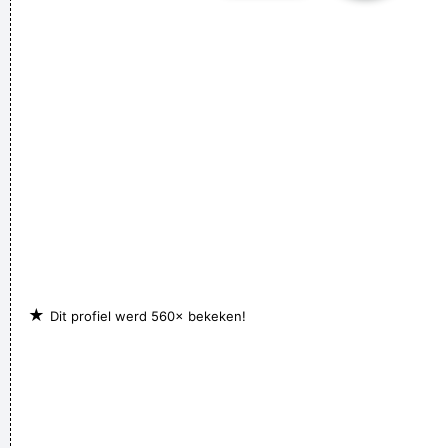
★
Dit profiel werd 560× bekeken!