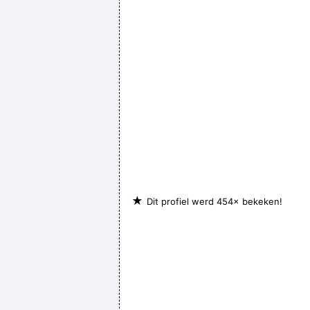
★
Dit profiel werd 454× bekeken!