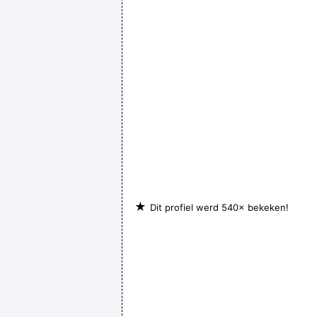
★
Dit profiel werd 540× bekeken!