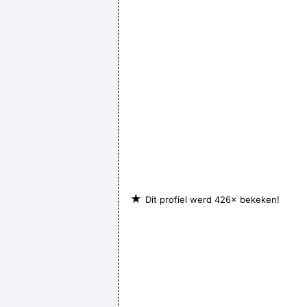
★
Dit profiel werd 426× bekeken!