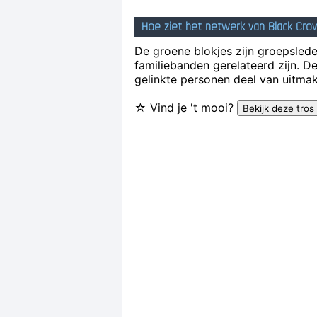
Hoe ziet het netwerk van Black Cro
De groene blokjes zijn groepsleden
familiebanden gerelateerd zijn. D
gelinkte personen deel van uitmak
☆ Vind je 't mooi?