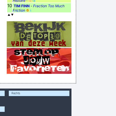
Histoire
·
13
14
10
TIM FINN
-
Fraction Too Much
Friction
1
Rechts