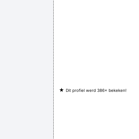
★
Dit profiel werd 386× bekeken!