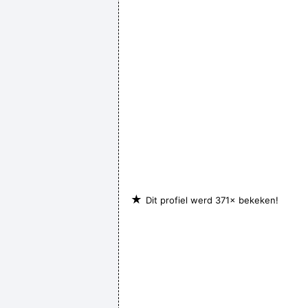
★
Dit profiel werd 371× bekeken!