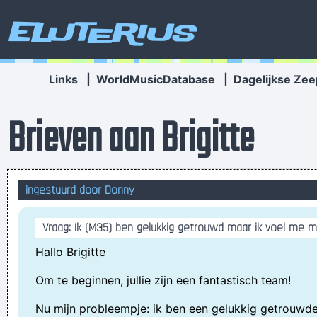
Eluterius
Links
|
WorldMusicDatabase
|
Dagelijkse Zee
Brieven aan Brigitte
ingestuurd door Donny
Vraag: Ik (M35) ben gelukkig getrouwd maar ik voel me 
Hallo Brigitte
Om te beginnen, jullie zijn een fantastisch team!
Nu mijn probleempje: ik ben een gelukkig getrouwd