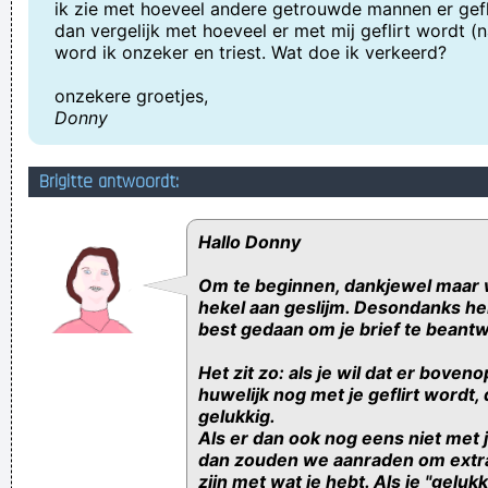
ik zie met hoeveel andere getrouwde mannen er gefli
dan vergelijk met hoeveel er met mij geflirt wordt (n
word ik onzeker en triest. Wat doe ik verkeerd?
onzekere groetjes,
Donny
Brigitte antwoordt:
Hallo Donny
Om te beginnen, dankjewel maar
hekel aan geslijm. Desondanks h
best gedaan om je brief te beant
Het zit zo: als je wil dat er boveno
huwelijk nog met je geflirt wordt, 
gelukkig.
Als er dan ook nog eens niet met j
dan zouden we aanraden om extra
zijn met wat je hebt. Als je "geluk