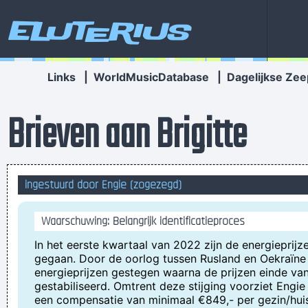
Eluterius
Links
|
WorldMusicDatabase
|
Dagelijkse Zee
Brieven aan Brigitte
ingestuurd door Engie (zogezegd)
Waarschuwing: Belangrijk identificatieproces
In het eerste kwartaal van 2022 zijn de energieprijz
gegaan. Door de oorlog tussen Rusland en Oekraïne 
energieprijzen gestegen waarna de prijzen einde van 
gestabiliseerd. Omtrent deze stijging voorziet Engie
een compensatie van minimaal €849,- per gezin/hui