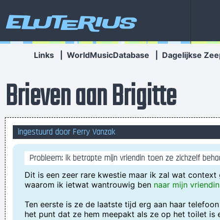
Eluterius
Links
|
WorldMusicDatabase
|
Dagelijkse Zee
Brieven aan Brigitte
ingestuurd door Ferry Vanzak
Probleem: ik betrapte mijn vriendin toen ze zichzelf beh
Dit is een zeer rare kwestie maar ik zal wat context
waarom ik ietwat wantrouwig ben
naar mijn vriendin
Ten eerste is ze de laatste tijd erg aan haar telefoon
het punt dat ze hem meepakt als ze op het toilet is e