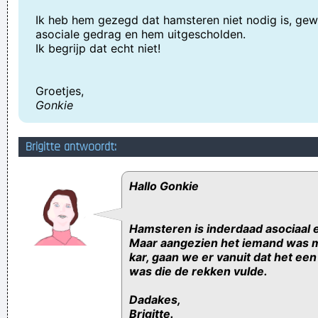
Ik heb hem gezegd dat hamsteren niet nodig is, gew
asociale gedrag en hem uitgescholden.
Ik begrijp dat echt niet!
Groetjes,
Gonkie
Brigitte antwoordt:
Hallo Gonkie
Hamsteren is inderdaad asociaal e
Maar aangezien het iemand was m
kar, gaan we er vanuit dat het e
was die de rekken vulde.
Dadakes,
Brigitte.