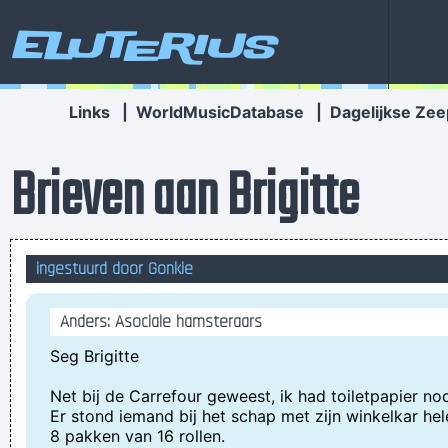
Eluterius
Links
|
WorldMusicDatabase
|
Dagelijkse Zee
Brieven aan Brigitte
ingestuurd door Gonkie
Anders: Asociale hamsteraars
Seg Brigitte
Net bij de Carrefour geweest, ik had toiletpapier nod
Er stond iemand bij het schap met zijn winkelkar hel
8 pakken van 16 rollen.