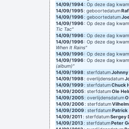
14/09/
1994
: Op deze dag kwa
14/09/
1995
: geboortedatum
Raf
14/09/
1996
: geboortedatum
Joe
14/09/
1996
: Op deze dag kwa
Tic Tac"
14/09/
1996
: Op deze dag kwa
14/09/
1996
: Op deze dag kwa
When It Rains"
14/09/
1996
: Op deze dag kwa
14/09/
1996
: Op deze dag kwa
(album)"
14/09/
1998
: sterfdatum
Johnny
14/09/
1998
: overlijdensdatum
J
14/09/
1999
: sterfdatum
Chuck H
14/09/
2005
: sterfdatum
Ole He
14/09/
2005
: overlijdensdatum
O
14/09/
2006
: sterfdatum
Vilhel
14/09/
2009
: sterfdatum
Patric
14/09/
2011
: sterfdatum
Sergey D
14/09/
2013
: sterfdatum
Peter Ge