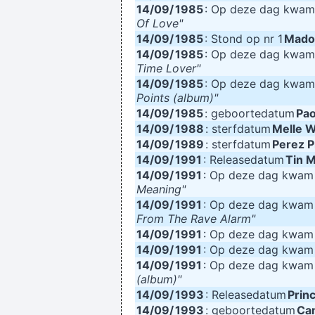
14/09/
1985
: Op deze dag kwa
Of Love"
14/09/
1985
: Stond op nr 1
Mado
14/09/
1985
: Op deze dag kwa
Time Lover"
14/09/
1985
: Op deze dag kwa
Points (album)"
14/09/
1985
: geboortedatum
Pao
14/09/
1988
: sterfdatum
Melle 
14/09/
1989
: sterfdatum
Perez 
14/09/
1991
: Releasedatum
Tin 
14/09/
1991
: Op deze dag kwa
Meaning"
14/09/
1991
: Op deze dag kwa
From The Rave Alarm"
14/09/
1991
: Op deze dag kwa
14/09/
1991
: Op deze dag kwa
14/09/
1991
: Op deze dag kwa
(album)"
14/09/
1993
: Releasedatum
Prin
14/09/
1993
: geboortedatum
Ca