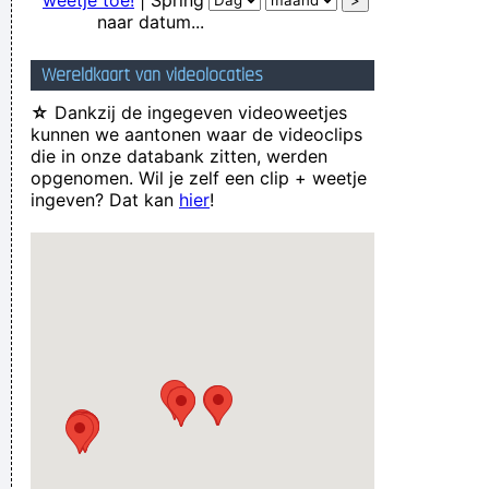
weetje toe!
| Spring
naar datum...
Wereldkaart van videolocaties
☆
Dankzij de ingegeven videoweetjes
kunnen we aantonen waar de videoclips
die in onze databank zitten, werden
opgenomen. Wil je zelf een clip + weetje
ingeven? Dat kan
hier
!