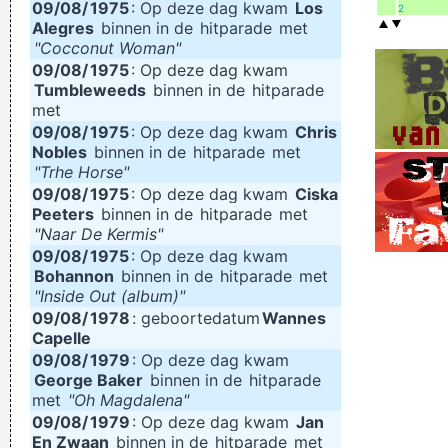
09/08/
1975
: Op deze dag kwam
Los
2
Alegres
binnen in de
hitparade
met
"Cocconut Woman"
09/08/
1975
: Op deze dag kwam
Tumbleweeds
binnen in de
hitparade
met
09/08/
1975
: Op deze dag kwam
Chris
Nobles
binnen in de
hitparade
met
"Trhe Horse"
09/08/
1975
: Op deze dag kwam
Ciska
Peeters
binnen in de
hitparade
met
"Naar De Kermis"
09/08/
1975
: Op deze dag kwam
Bohannon
binnen in de
hitparade
met
"Inside Out (album)"
09/08/
1978
: geboortedatum
Wannes
Capelle
09/08/
1979
: Op deze dag kwam
George Baker
binnen in de
hitparade
met
"Oh Magdalena"
09/08/
1979
: Op deze dag kwam
Jan
En Zwaan
binnen in de
hitparade
met