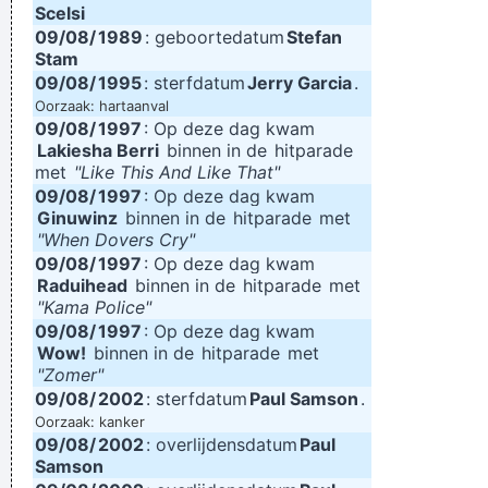
Scelsi
09/08/
1989
: geboortedatum
Stefan
Stam
09/08/
1995
: sterfdatum
Jerry Garcia
.
Oorzaak: hartaanval
09/08/
1997
: Op deze dag kwam
Lakiesha Berri
binnen in de
hitparade
met
"Like This And Like That"
09/08/
1997
: Op deze dag kwam
Ginuwinz
binnen in de
hitparade
met
"When Dovers Cry"
09/08/
1997
: Op deze dag kwam
Raduihead
binnen in de
hitparade
met
"Kama Police"
09/08/
1997
: Op deze dag kwam
Wow!
binnen in de
hitparade
met
"Zomer"
09/08/
2002
: sterfdatum
Paul Samson
.
Oorzaak: kanker
09/08/
2002
: overlijdensdatum
Paul
Samson