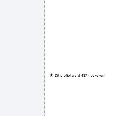
★
Dit profiel werd 437× bekeken!