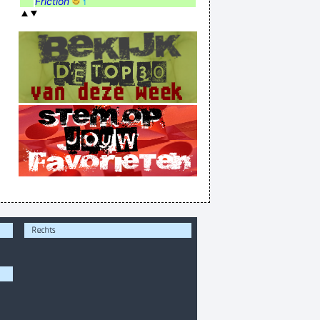
Friction
1
Rechts