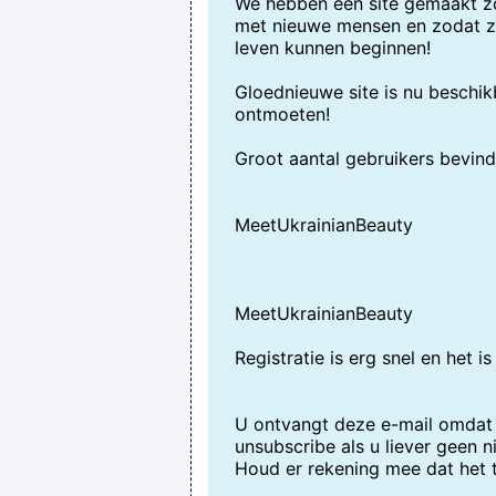
We hebben een site gemaakt z
met nieuwe mensen en zodat z
leven kunnen beginnen!
Gloednieuwe site is nu beschik
ontmoeten!
Groot aantal gebruikers bevind
MeetUkrainianBeauty
MeetUkrainianBeauty
Registratie is erg snel en het is
U ontvangt deze e-mail omdat u
unsubscribe als u liever geen 
Houd er rekening mee dat het 