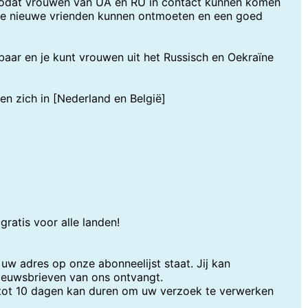
odat vrouwen van UA en RU in contact kunnen komen
e nieuwe vrienden kunnen ontmoeten en een goed
baar en je kunt vrouwen uit het Russisch en Oekraïne
en zich in [Nederland en België]
 gratis voor alle landen!
w adres op onze abonneelijst staat. Jij kan
nieuwsbrieven van ons ontvangt.
tot 10 dagen kan duren om uw verzoek te verwerken