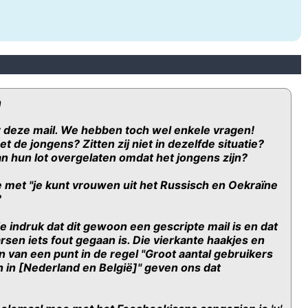
h
 deze mail. We hebben toch wel enkele vragen!
et de jongens? Zitten zij niet in dezelfde situatie?
n hun lot overgelaten omdat het jongens zijn?
e met "je kunt vrouwen uit het Russisch en Oekraïne
?
 indruk dat dit gewoon een gescripte mail is en dat
rsen iets fout gegaan is. Die vierkante haakjes en
 van een punt in de regel "Groot aantal gebruikers
h in [Nederland en België]" geven ons dat