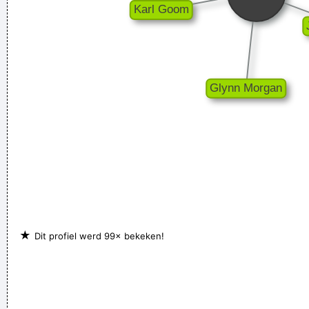
★
Dit profiel werd 99× bekeken!