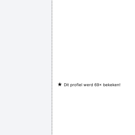
★
Dit profiel werd 69× bekeken!