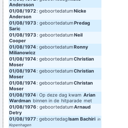
Andersson
01/08/
1972
: geboortedatum
Nicke
Anderson
01/08/
1973
: geboortedatum
Predag
Saric
01/08/
1973
: geboortedatum
Neil
Cooper
01/08/
1974
: geboortedatum
Ronny
Milianowicz
01/08/
1974
: geboortedatum
Christian
Moser
01/08/
1974
: geboortedatum
Christian
Moser
01/08/
1974
: geboortedatum
Christan
Moser
01/08/
1974
: Op deze dag kwam
Arian
Wardman
binnen in de
hitparade
met
01/08/
1976
: geboortedatum
Arnaud
Detry
01/08/
1977
: geboortedag
Isam Bachiri
in
Kopenhagen