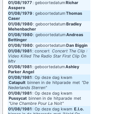
01/08/
1977
: geboortedatum
Richar
Asspero
01/08/
1979
: geboortedatum
Thomas
Caser
01/08/
1980
: geboortedatum
Bradley
Mehenbacher
01/08/
1980
: geboortedatum
Andreas
Bettinger
01/08/
1980
: geboortedatum
Dan Biggin
01/08/
1981
: concert
Concert The Clip :
Video Killed The Radio Star First Clip On
Mtv
01/08/
1981
: geboortedatum
Ashley
Parker Angel
01/08/
1981
: Op deze dag kwam
Catapult
binnen in de
hitparade
met
"De
Nederlands Sterren"
01/08/
1981
: Op deze dag kwam
Pussycat
binnen in de
hitparade
met
"Une Chambre Pour La Noit"
01/08/
1981
: Op deze dag kwam
E.l.o.