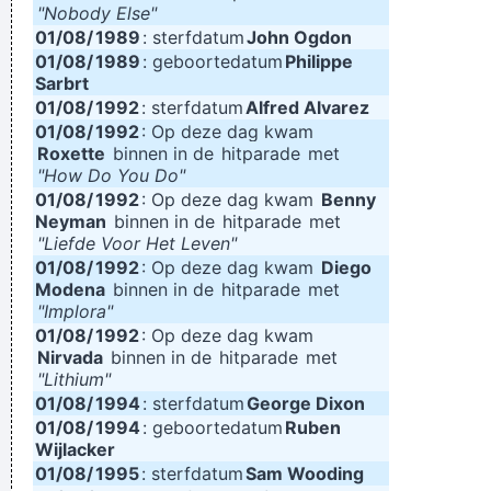
"Nobody Else"
01/08/
1989
: sterfdatum
John Ogdon
01/08/
1989
: geboortedatum
Philippe
Sarbrt
01/08/
1992
: sterfdatum
Alfred Alvarez
01/08/
1992
: Op deze dag kwam
Roxette
binnen in de
hitparade
met
"How Do You Do"
01/08/
1992
: Op deze dag kwam
Benny
Neyman
binnen in de
hitparade
met
"Liefde Voor Het Leven"
01/08/
1992
: Op deze dag kwam
Diego
Modena
binnen in de
hitparade
met
"Implora"
01/08/
1992
: Op deze dag kwam
Nirvada
binnen in de
hitparade
met
"Lithium"
01/08/
1994
: sterfdatum
George Dixon
01/08/
1994
: geboortedatum
Ruben
Wijlacker
01/08/
1995
: sterfdatum
Sam Wooding