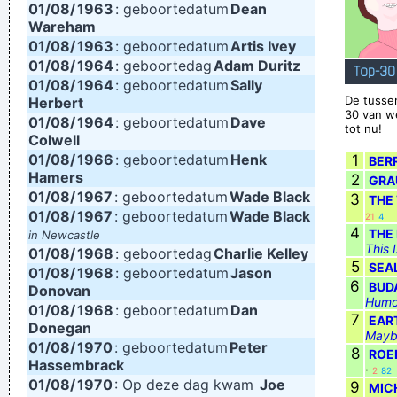
01/08/
1963
: geboortedatum
Dean
Wareham
01/08/
1963
: geboortedatum
Artis Ivey
01/08/
1964
: geboortedag
Adam Duritz
Top-30
01/08/
1964
: geboortedatum
Sally
De tusse
Herbert
30 van w
01/08/
1964
: geboortedatum
Dave
tot nu!
Colwell
01/08/
1966
: geboortedatum
Henk
1
BER
Hamers
2
GRA
01/08/
1967
: geboortedatum
Wade Black
3
THE
01/08/
1967
: geboortedatum
Wade Black
21
4
4
THE
in Newcastle
This 
01/08/
1968
: geboortedag
Charlie Kelley
5
SEA
01/08/
1968
: geboortedatum
Jason
6
BUD
Donovan
Humo
01/08/
1968
: geboortedatum
Dan
7
EART
Donegan
Mayb
01/08/
1970
: geboortedatum
Peter
8
ROE
Hassembrack
·
2
82
01/08/
1970
: Op deze dag kwam
Joe
9
MIC