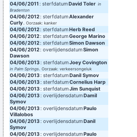
04/06/
2011
: sterfdatum
David Toler
in
Bradenton
04/06/
2012
: sterfdatum
Alexander
Curly
.
Oorzaak: kanker
04/06/
2012
: sterfdatum
Herb Reed
04/06/
2012
: sterfdatum
George Marino
04/06/
2012
: sterfdatum
Simon Dawson
04/06/
2012
: overlijdensdatum
Simon
Dawson
04/06/
2013
: sterfdatum
Joey Covington
.
in Palm Springs
Oorzaak: verkeersongeluk
04/06/
2013
: sterfdatum
Danil Symov
04/06/
2013
: sterfdatum
Cornelius Harp
04/06/
2013
: sterfdatum
Jim Sunquist
04/06/
2013
: overlijdensdatum
Damil
Symov
04/06/
2013
: overlijdensdatum
Paulo
Villalobos
04/06/
2013
: overlijdensdatum
Danil
Symov
04/06/
2013
: overlijdensdatum
Paulo