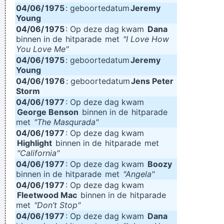
04/06/
1975
: geboortedatum
Jeremy
Young
04/06/
1975
: Op deze dag kwam
Dana
binnen in de
hitparade
met
"I Love How
You Love Me"
04/06/
1975
: geboortedatum
Jeremy
Young
04/06/
1976
: geboortedatum
Jens Peter
Storm
04/06/
1977
: Op deze dag kwam
George Benson
binnen in de
hitparade
met
"The Masqurada"
04/06/
1977
: Op deze dag kwam
Highlight
binnen in de
hitparade
met
"California"
04/06/
1977
: Op deze dag kwam
Boozy
binnen in de
hitparade
met
"Angela"
04/06/
1977
: Op deze dag kwam
Fleetwood Mac
binnen in de
hitparade
met
"Don’t Stop"
04/06/
1977
: Op deze dag kwam
Dana