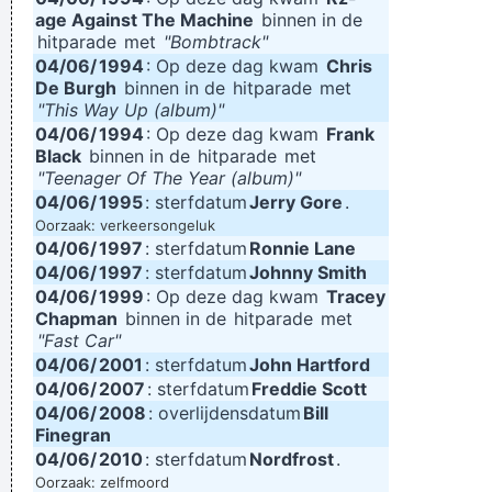
age Against The Machine
binnen in de
hitparade
met
"Bombtrack"
04/06/
1994
: Op deze dag kwam
Chris
De Burgh
binnen in de
hitparade
met
"This Way Up (album)"
04/06/
1994
: Op deze dag kwam
Frank
Black
binnen in de
hitparade
met
"Teenager Of The Year (album)"
04/06/
1995
: sterfdatum
Jerry Gore
.
Oorzaak: verkeersongeluk
04/06/
1997
: sterfdatum
Ronnie Lane
04/06/
1997
: sterfdatum
Johnny Smith
04/06/
1999
: Op deze dag kwam
Tracey
Chapman
binnen in de
hitparade
met
"Fast Car"
04/06/
2001
: sterfdatum
John Hartford
04/06/
2007
: sterfdatum
Freddie Scott
04/06/
2008
: overlijdensdatum
Bill
Finegran
04/06/
2010
: sterfdatum
Nordfrost
.
Oorzaak: zelfmoord